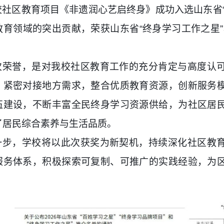
校社区教育项目《非遗润心艺启终身》成功入选山东省
教育领域的突出贡献，荣获山东省“终身学习工作之星”
次荣誉，是对我校社区教育工作的充分肯定与高度认
，紧密对接地方需求，整合优质教育资源，创新服务
伍建设，不断丰富全民终身学习资源供给，为社区居
了居民综合素养与生活品质。
一步，学校将以此次获奖为新契机，持续深化社区教
服务体系，积极探索可复制、可推广的实践经验，为
。