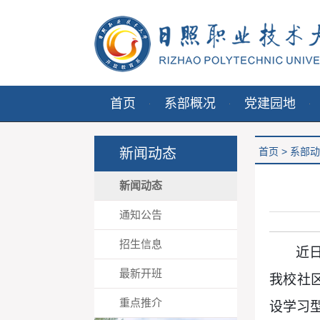
首页
系部概况
党建园地
新闻动态
首页
>
系部动
新闻动态
通知公告
招生信息
近
最新开班
我校社
重点推介
设学习